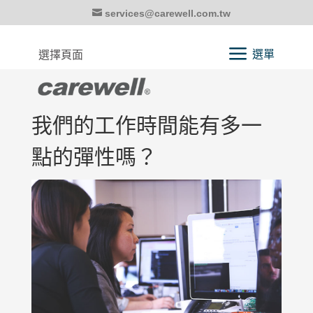
services@carewell.com.tw
選擇頁面
我們的工作時間能有多一
點的彈性嗎？