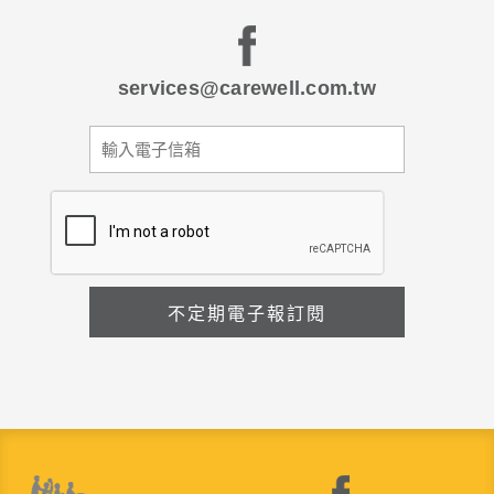
services@carewell.com.tw