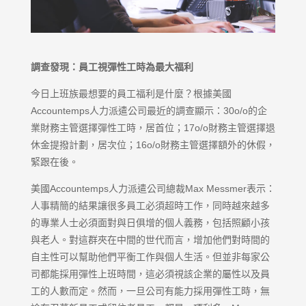
調查發現：員工視彈性工時為最大福利
今日上班族最想要的員工福利是什麼？根據美國
Accountemps人力派遣公司最近的調查顯示：30o/o的企
業財務主管選擇彈性工時，居首位；17o/o財務主管選擇退
休金提撥計劃，居次位；16o/o財務主管選擇額外的休假，
緊跟在後。
美國Accountemps人力派遣公司總裁Max Messmer表示：
人事精簡的結果讓很多員工必須超時工作，同時越來越多
的專業人士必須面對與日俱增的個人義務，包括照顧小孩
與老人。對這群夾在中間的世代而言，增加他們對時間的
自主性可以幫助他們平衡工作與個人生活。但並非每家公
司都能採用彈性上班時間，這必須視該企業的屬性以及員
工的人數而定。然而，一旦公司有能力採用彈性工時，無