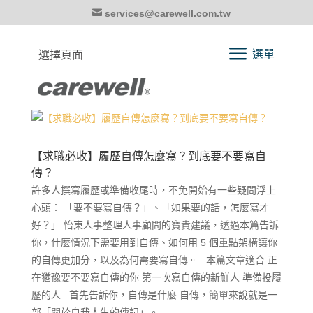
services@carewell.com.tw
選擇頁面
【求職必收】履歷自傳怎麼寫？到底要不要寫自
傳？
許多人撰寫履歷或準備收尾時，不免開始有一些疑問浮上
心頭： 「要不要寫自傳？」、「如果要的話，怎麼寫才
好？」 怡東人事整理人事顧問的寶貴建議，透過本篇告訴
你，什麼情況下需要用到自傳、如何用 5 個重點架構讓你
的自傳更加分，以及為何需要寫自傳。 本篇文章適合 正
在猶豫要不要寫自傳的你 第一次寫自傳的新鮮人 準備投履
歷的人 首先告訴你，自傳是什麼 自傳，簡單來說就是一
部「關於自我人生的傳記」。...