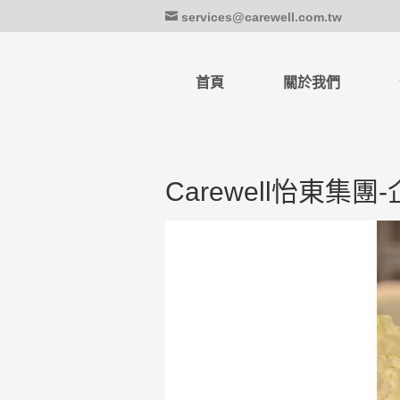
services@carewell.com.tw
首頁
關於我們
Carewell怡東集