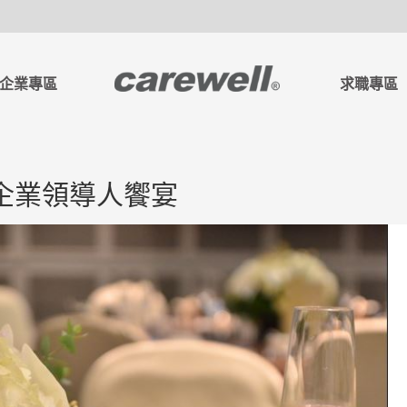
企業專區
求職專區
團-企業領導人饗宴