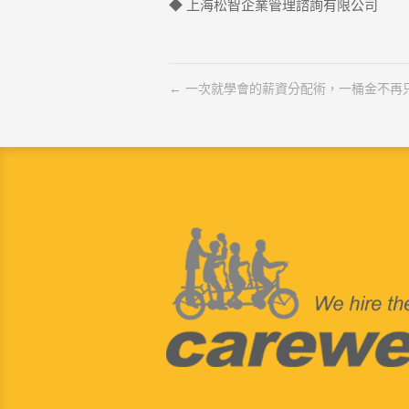
◆ 上海松智企業管理諮詢有限公司
一次就學會的薪資分配術，一桶金不再只