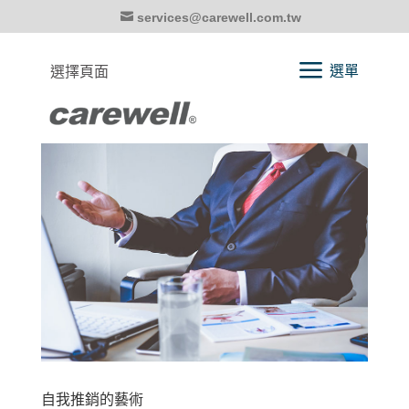
services@carewell.com.tw
選擇頁面
自我推銷的藝術