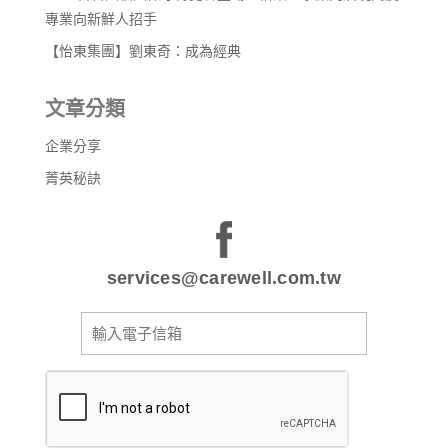
專業向新鮮人招手
【怡東集團】劉東奇：成為經典
文章分類
企業分享
菁英秘訣
services@carewell.com.tw