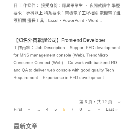
日 工作條件： 接受身份：應屆畢業生 、 夜間就讀中 學歷
要求：專科以上 科系要求：電機電子工程相關,電機電子維
護相關 擅長工具：Excel、PowerPoint、Word...
【知名外商軟體公司】Front-end Developer
工作內容： Job Description – Support FED development
for MNS management console (Web), TrendMicro
Consumer Connect (Web) – Co-work with backend RD
and QA to deliver web console with good quality Tech
Requirement – Experience in FED development...
第 6 頁，共 12 頁
«
First
«
...
4
5
6
7
8
...
»
Last »
最新文章