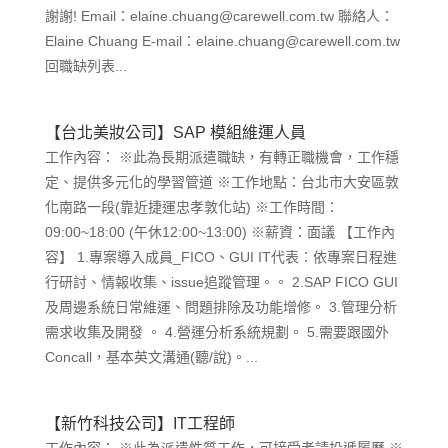
謝謝! Email：elaine.chuang@carewell.com.tw 聯絡人：
Elaine Chuang E-mail：elaine.chuang@carewell.com.tw
回職缺列表...
【台北美妝公司】SAP 模組維運人員
工作內容： ※此為長期派遣職缺，有轉正職機會，工作穩
定、提供多元化的學習管道 ※工作地點：台北市大安區敦
化南路一段(靠近捷運忠孝敦化站) ※工作時間：
09:00~18:00 (午休12:00~13:00) ※薪資：面議 【工作內
容】 1.專案導入成員_FICO、GUI IT代表：依專案日程進
行研討、情報收集、issue追蹤管理。。 2.SAP FICO GUI
及周邊系統日常維運、問題排除及功能增修。 3.管理分析
需求收集及開發 。 4.營運分析系統規劃。 5.需要跟國外
Concall，基本英文溝通(聽/說)。...
【新竹科技公司】IT工程師