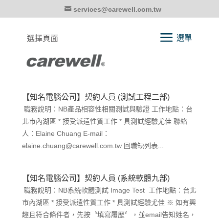
services@carewell.com.tw
選擇頁面
【知名電腦公司】契約人員 (測試工程二部)
職務說明：NB產品相容性相關測試與驗證 工作地點：台
北市內湖區 * 接受派遣性質工作 * 具測試經驗尤佳 聯絡
人：Elaine Chuang E-mail：
elaine.chuang@carewell.com.tw 回職缺列表...
【知名電腦公司】契約人員 (系統軟體九部)
職務說明：NB系統軟體測試 Image Test 工作地點：台北
市內湖區 * 接受派遣性質工作 * 具測試經驗尤佳 ※ 如有興
趣且符合條件者，先按〝填寫履歷〞，並email告知姓名，