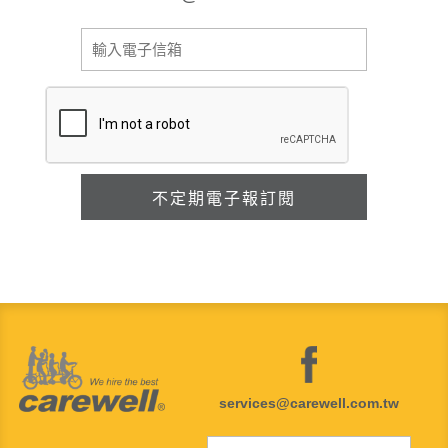
services@carewell.com.tw