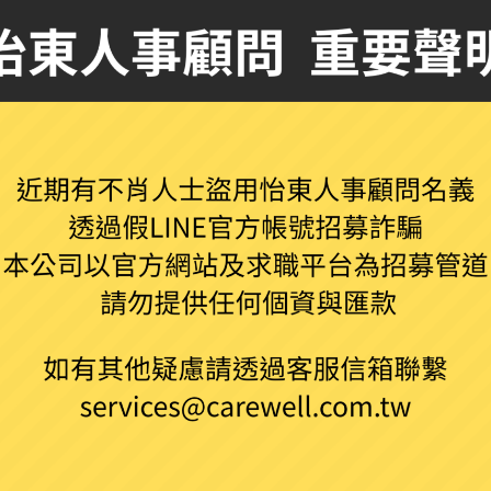
*本職缺為派遣約聘，請詳閱內容後，可接受再投遞* 代表酒商
進行推廣 1. 具備條件：活潑外向、獨立性佳擅於銷售。 2. 
班族可兼職。 3. 工作時間 : 18:00~21:00、21:00~23:00、23:3
4. 休假制度 ：排班制 5. 服裝規定 : 需著公司制服 6. 徵
7. 工作地點：新竹縣市全區 8. 勞／健保 ：勞、健均有保 9. 薪資
元。...
【知名外商酒商】 Brand Promoter 促銷人員
2021.01.06
|
全職
,
北部地區
*本職缺為派遣約聘，請詳閱內容後，可接受再投遞* 代表酒商
進行推廣 1. 具備條件：活潑外向、獨立性佳擅於銷售。 2. 
班族可兼職。 3. 工作時間 : 18:00~21:00、21:00~23:00、23:3
4. 休假制度 ：排班制 5. 服裝規定 : 需著公司制服 6. 徵
7. 工作地點：桃園市全區 8. 勞／健保 ：勞、健均有保 9. 薪資範
元。...