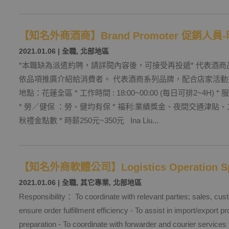
【知名外商酒商】Brand Promoter 促銷人員
2021.01.06
|
全職
,
北部地區
*本職缺為派遣約聘，請詳閱內容後，可接受再投遞* 代表酒
依品項推廣介紹給消費者。 代表酒商系列品牌，配合店家活動推
地點：花蓮全區 * 工作時間 : 18:00~00:00 (每日可排2~4H) 
* 勞／健保 ：勞、健均有保 * 福利:業績獎金、夜間交通津
秋禮金點數 * 時薪250元~350元 Ina Liu...
【知名外商軟體公司】Logistics Operation S
2021.01.06
|
全職
,
其它專業
,
北部地區
Responsibility： To coordinate with relevant parties; sales, cust
ensure order fulfillment efficiency - To assist in import/export
preparation - To coordinate with forwarder and courier services 