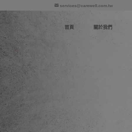
services@carewell.com.tw
首頁
關於我們