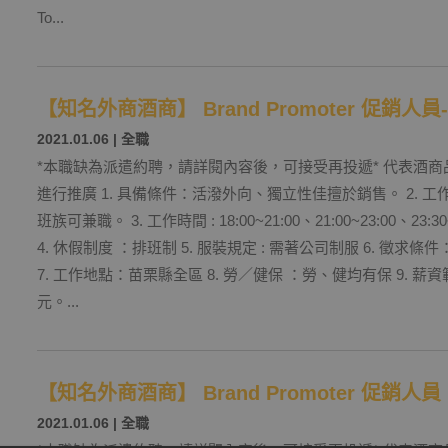
To...
【知名外商酒商】 Brand Promoter 促銷人員
2021.01.06
|
全職
*本職缺為派遣約聘，請詳閱內容後，可接受再投遞* 代表酒商
進行推廣 1. 具備條件：活潑外向、獨立性佳擅於銷售。 2. 
班族可兼職。 3. 工作時間 : 18:00~21:00、21:00~23:00、23:3
4. 休假制度 ：排班制 5. 服裝規定 : 需著公司制服 6. 徵
7. 工作地點：苗栗縣全區 8. 勞／健保 ：勞、健均有保 9. 薪資範
元。...
【知名外商酒商】 Brand Promoter 促銷人
2021.01.06
|
全職