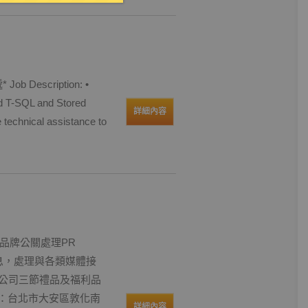
scription: •
ed T-SQL and Stored
詳細內容
 technical assistance to
助品牌公關處理PR
體訊息，處理與各類媒體接
1.公司三節禮品及福利品
點：台北市大安區敦化南
詳細內容