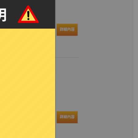
品牌至不同餐廳、PUB
工作性質：全職或學生、上
0~01:30(每日可排2~8H)
求條件：自備機車或汽車皆可
詳細內容
範圍 ：時薪270~400
-時薪 (桃園市全區)
品牌至不同餐廳、PUB
工作性質：全職或學生、上
0~01:30(每日可排2~8H)
求條件：自備機車或汽車皆可
詳細內容
圍 ：時薪270~400