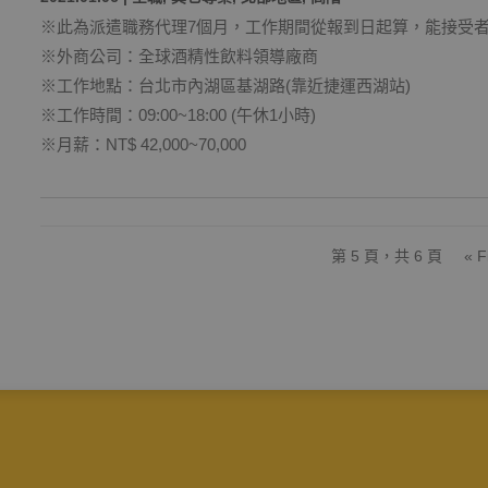
※此為派遣職務代理7個月，工作期間從報到日起算，能接受
※外商公司：全球酒精性飲料領導廠商
※工作地點：台北市內湖區基湖路(靠近捷運西湖站)
※工作時間：09:00~18:00 (午休1小時)
※月薪：NT$ 42,000~70,000
第 5 頁，共 6 頁
« F