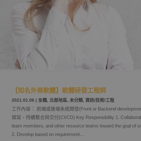
【知名外商軟體】軟體研發工程師
2021.01.06
|
全職
,
北部地區
,
未分類
,
資訊/技術/工程
工作內容： 前端或後端系統開發(Front or Backend developmen
撰寫、持續整合與交付(CI/CD) Key Responsibility 1. Collaborate w
team members, and other resource teams toward the goal of sm
2. Develop based on requirement...