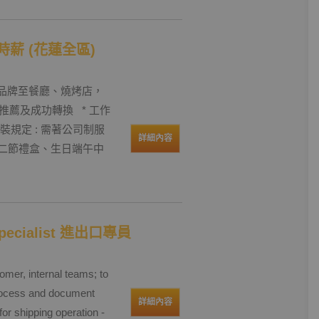
-時薪 (花蓮全區)
商品牌至餐廳、燒烤店，
薦及成功轉換 * 工作
* 服裝規定 : 需著公司制服
詳細內容
貼、二節禮盒、生日端午中
pecialist 進出口專員
omer, internal teams; to
 process and document
詳細內容
for shipping operation -