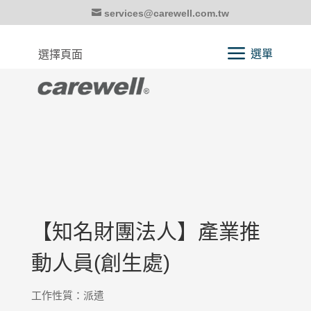
services@carewell.com.tw
選擇頁面
【知名財團法人】產業推
動人員(創生處)
工作性質：派遣