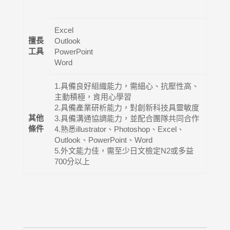
Excel
擅長
Outlook
工具
PowerPoint
Word
1.具備良好組織能力，需細心、抗壓性高、
主動積極，肯用心學習
2.具備產業研析能力，對創新科技具靈敏度
其他
3.具備溝通協調能力，並配合團隊共同合作
條件
4.熟悉illustrator、Photoshop、Excel、
Outlook、PowerPoint、Word
5.外文能力佳，需至少日文檢定N2或多益
700分以上