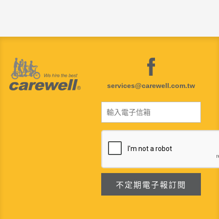
services@carewell.com.tw